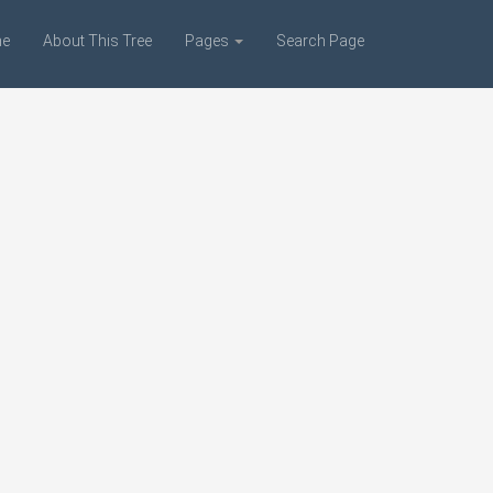
e
About This Tree
Pages
Search Page