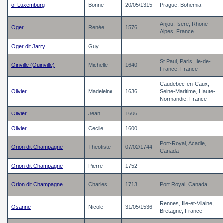
of Luxemburg
Bonne
20/05/1315
Prague, Bohemia
Anjou, Isere, Rhone-
Oger
Renée
1576
Alpes, France
Oger dit Jarry
Guy
St Paul, Paris, Ile-de-
Oinville (Ouinville)
Michelle
1640
France, France
Caudebec-en-Caux,
Olivier
Madeleine
1636
Seine-Maritime, Haute-
Normandie, France
Olivier
Jean
1606
Olivier
Cecile
1600
Port-Royal, Acadie,
Orion dit Champagne
Theotiste
07/02/1744
Canada
Orion dit Champagne
Pierre
1752
Orion dit Champagne
Charles
1713
Port Royal, Canada
Rennes, Ille-et-Vilaine,
Osanne
Nicole
31/05/1536
Bretagne, France